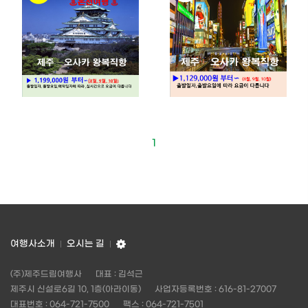
1
여행사소개
오시는 길
(주)제주드림여행사
대표 : 김석근
제주시 신설로6길 10, 1층(아라이동)
사업자등록번호 : 616-81-27007
대표번호 : 064-721-7500
팩스 : 064-721-7501